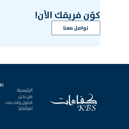
كوّن فريقك الآن!
تواصل معنا
رو
الرئيسية
من نحن
الحلول والخدمات
امكاناتنا